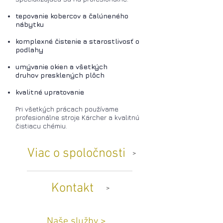
tepovanie kobercov a čalúneného
nábytku
komplexné čistenie a starostlivosť o
podlahy
umývanie okien a všetkých
druhov presklených plôch
kvalitné upratovanie
Pri všetkých prácach používame
profesionálne stroje Kärcher a kvalitnú
čistiacu chémiu.
Viac o spoločnosti
>
Kontakt
>
Naše služby >