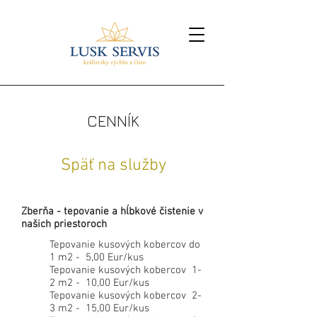
CENNÍK
Späť na služby
Zberňa - tepovanie a hĺbkové čistenie v
našich priestoroch
Tepovanie kusových kobercov do
1 m2 - 5,00 Eur/kus
Tepovanie kusových kobercov 1-
2 m2 - 10,00 Eur/kus
Tepovanie kusových kobercov
2-
3
m2 - 15,00 Eur/kus