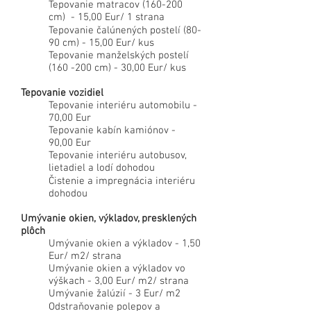
Tepovanie matracov (160-200
cm) - 15,00 Eur/ 1 strana
Tepovanie čalúnených postelí (80-
90 cm) - 15,00 Eur/ kus
Tepovanie manželských postelí
(160 -200 cm) - 30,00 Eur/ kus
Tepovanie vozidiel
Tepovanie interiéru automobilu -
70,00 Eur
Tepovanie kabín kamiónov -
90,00 Eur
Tepovanie interiéru autobusov,
lietadiel a lodí dohodou
Čistenie a impregnácia interiéru
dohodou
Umývanie okien, výkladov, presklených
plôch
Umývanie okien a výkladov - 1,50
Eur/ m2/ strana
Umývanie okien a výkladov vo
výškach - 3,00 Eur/ m2/ strana
Umývanie žalúzií - 3 Eur/ m2
Odstraňovanie polepov a