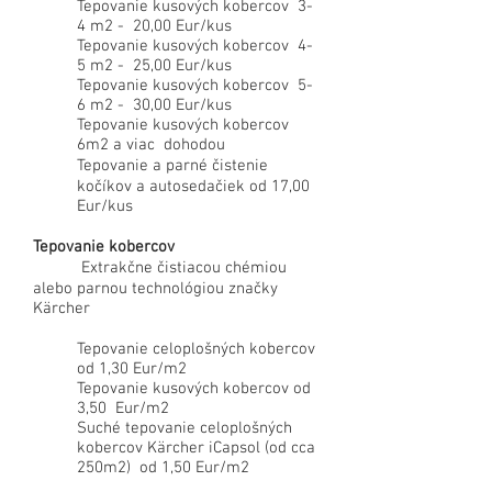
Tepovanie kusových kobercov 3
-
4
m2 - 20
,00 Eur/kus
Tepovanie kusových kobercov 4-
5 m2 - 25,00 Eur/kus
Tepovanie kusových kobercov 5
-
6
m2 - 30
,00 Eur/kus
Tepovanie kusových kobercov
6m2 a viac dohodou
Tepovanie a parné čistenie
kočíkov a autosedačiek od 17,00
Eur/kus
Tepovanie kobercov
Extrakčne čistiacou chémiou
alebo parnou technológiou značky
Kärcher
Tepovanie celoplošných kobercov
od 1,30 Eur/m2
Tepovanie kusových kobercov od
3,50 Eur/m2
Suché tepovanie celoplošných
kobercov Kärcher iCapsol (od cca
250m2) od 1,50 Eur/m2