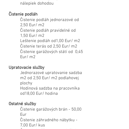
nálepiek dohodou
Čistenie podláh
Čistenie podláh jednorazové od
2,50 Eur/ m2
Čistenie podláh pravidelné od
1,50 Eur/ m2
Leštenie podláh od1,00 Eur/ m2
Čistenie terás od 2,50 Eur/ m2
Čistenie garážových státí od 0,45
Eur/ m2
Upratovacie služby
Jednorazové upratovanie sadzba
m2 od 2,50 Eur/ m2 podlahovej
plochy
​Hodinová sadzba na pracovníka
od18,00 Eur/ hodina
Ostatné služby
Čistenie garážových brán - 50,00
Eur
Čistenie záhradného nábytku -
7,00 Eur/ kus