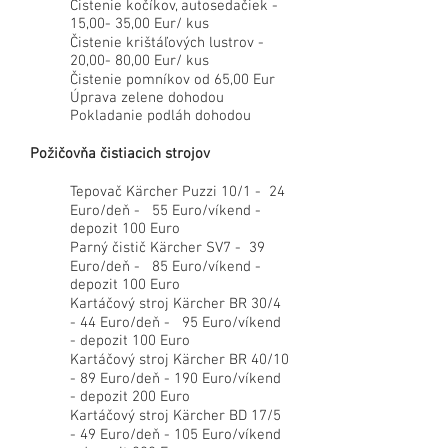
Čistenie kočíkov, autosedačiek -
15,00- 35,00 Eur/ kus
Čistenie krištáľových lustrov -
20,00- 80,00 Eur/ kus
Čistenie pomníkov od 65,00 Eur
Úprava zelene dohodou
Pokladanie podláh dohodou
Požičovňa čistiacich strojov
Tepovač Kärcher Puzzi 10/1 - 24
Euro/deň - 55 Euro/víkend -
depozit 100 Euro
Parný čistič Kärcher SV7 - 39
Euro/deň - 85 Euro/víkend -
depozit 100 Euro
Kartáčový stroj Kärcher BR 30/4
- 44 Euro/deň - 95 Euro/víkend
- depozit 100 Euro
Kartáčový stroj Kärcher BR 40/10
- 89 Euro/deň - 190 Euro/víkend
- depozit 200 Euro
Kartáčový stroj Kärcher BD 17/5
- 49 Euro/deň - 105 Euro/víkend