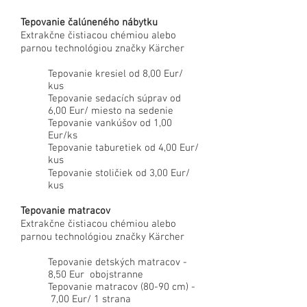
Tepovanie čalúneného nábytku
Extrakčne čistiacou chémiou alebo
parnou technológiou značky Kärcher
Tepovanie kresiel od 8,00 Eur/
kus
Tepovanie sedacích súprav od
6,00 Eur/ miesto na sedenie
Tepovanie vankúšov od 1,00
Eur/ks
Tepovanie taburetiek od 4,00 Eur/
kus
Tepovanie stoličiek od 3,00 Eur/
kus
Tepovanie matracov
Extrakčne čistiacou chémiou alebo
parnou technológiou značky Kärcher
Tepovanie detských matracov -
8,50 Eur obojstranne
Tepovanie matracov (80-90 cm) -
7,00 Eur/ 1 strana