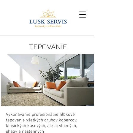
TEPOVANIE
Vykonávame profesionálne hĺbkové
tepovanie všetkých druhov kobercov,
klasických kusových, ale aj vlnených,
shagy a nastenných